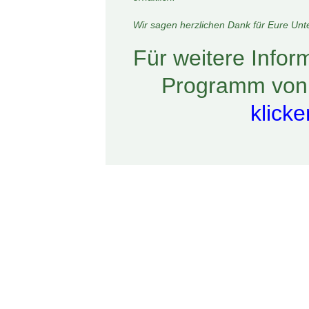
Wir sagen herzlichen Dank für Eure Unte
Für weitere Info
Programm von
klicke