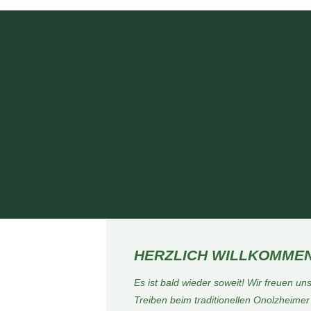
HERZLICH WILLKOMME
Es ist bald wieder soweit! Wir freuen un
Treiben beim traditionellen Onolzheim