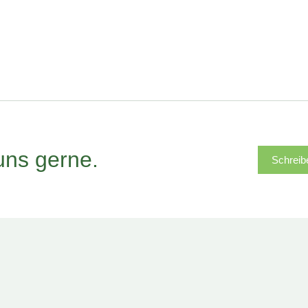
 uns gerne.
Schreib