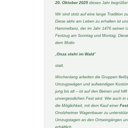
20. Oktober 2025
dieses Jahr begrüßen
Wir sind stolz auf eine lange Tradition z
Diese aktiv am Leben
zu erhalten ist un
Hammeltanz, der im Jahr 1476 seinen
U
Festzug am Sonntag und Montag. Dieser
dem
Motto
„
Onza steht im Wald
“
statt.
Wochenlang arbeiten die Gruppen fleißi
Umzugswägen und aufwendigen
Kostü
jung bis alt – ist auf den Beinen und hilft
unvergesslichen Fest wird. Wie auch in 
die
Möglichkeit, mit dem Kauf einer
Fest
Onolzheimer Wagenbauer
zu unterstüt
Umzugstagen an den Ortseingängen u
erhältlich.