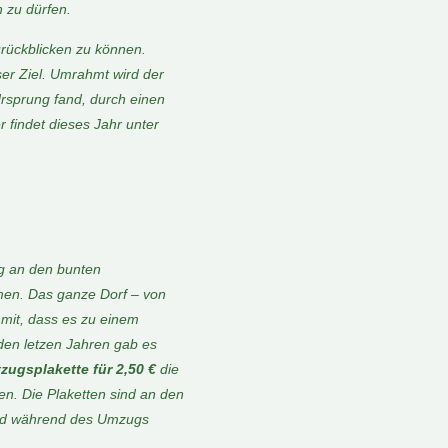
 zu dürfen.
urückblicken zu können.
ser Ziel. Umrahmt wird der
rsprung fand, durch einen
 findet dieses
Jahr
unter
g an den bunten
men. Das ganze Dorf – von
 mit,
dass es zu einem
den letzen Jahren gab es
zugsplakette für 2,50 €
die
zen. Die Plaketten sind an den
nd
während des Umzugs